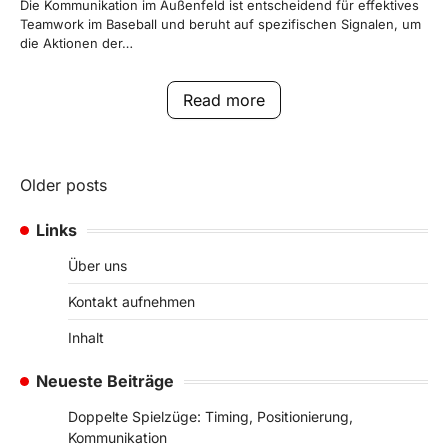
Die Kommunikation im Außenfeld ist entscheidend für effektives
Teamwork im Baseball und beruht auf spezifischen Signalen, um
die Aktionen der…
Read more
Posts
Older posts
navigation
Links
Über uns
Kontakt aufnehmen
Inhalt
Neueste Beiträge
Doppelte Spielzüge: Timing, Positionierung,
Kommunikation