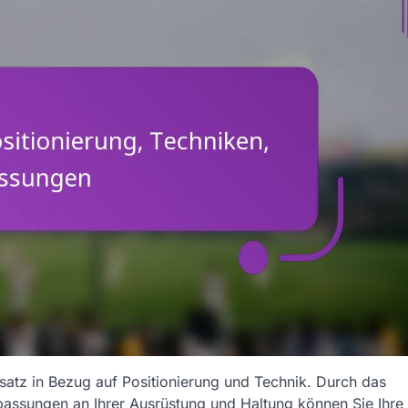
satz in Bezug auf Positionierung und Technik. Durch das
assungen an Ihrer Ausrüstung und Haltung können Sie Ihre