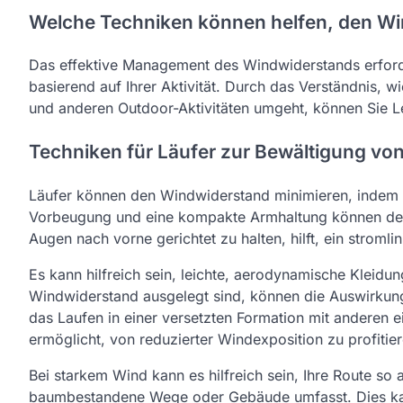
Welche Techniken können helfen, den W
Das effektive Management des Windwiderstands erford
basierend auf Ihrer Aktivität. Durch das Verständnis,
und anderen Outdoor-Aktivitäten umgeht, können Sie L
Techniken für Läufer zur Bewältigung vo
Läufer können den Windwiderstand minimieren, indem si
Vorbeugung und eine kompakte Armhaltung können den 
Augen nach vorne gerichtet zu halten, hilft, ein stromli
Es kann hilfreich sein, leichte, aerodynamische Kleidun
Windwiderstand ausgelegt sind, können die Auswirkun
das Laufen in einer versetzten Formation mit anderen 
ermöglicht, von reduzierter Windexposition zu profitier
Bei starkem Wind kann es hilfreich sein, Ihre Route so
baumbestandene Wege oder Gebäude umfasst. Dies kann