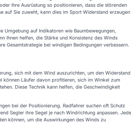
der Ihre Ausrüstung so positionieren, dass die störenden
se auf Sie zuweht, kann dies im Sport Widerstand erzeugen
 die Umgebung auf Indikatoren wie Baumbewegungen,
nn Ihnen helfen, die Stärke und Konsistenz des Winds
Ihre Gesamtstrategie bei windigen Bedingungen verbessern.
nierung, sich mit dem Wind auszurichten, um den Widerstand
el können Läufer davon profitieren, sich im Winkel zum
stehen. Diese Technik kann helfen, die Geschwindigkeit
ngen bei der Positionierung. Radfahrer suchen oft Schutz
hrend Segler ihre Segel je nach Windrichtung anpassen. Jed
werden können, um die Auswirkungen des Winds zu