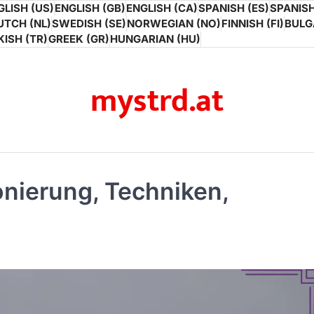
GLISH (US)
ENGLISH (GB)
ENGLISH (CA)
SPANISH (ES)
SPANISH
UTCH (NL)
SWEDISH (SE)
NORWEGIAN (NO)
FINNISH (FI)
BULG
ISH (TR)
GREEK (GR)
HUNGARIAN (HU)
mystrd.at
nierung, Techniken,