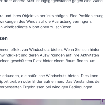
räder oder andere Ausrüstungsgegenstände gegen eine Wand
era und Ihres Objektivs berücksichtigen. Eine Positionierung
wirkungen des Winds auf die Ausrüstung verringern.
n windbedingte Vibrationen zu schützen.
tzen
nnen effektiven Windschutz bieten. Wenn Sie sich hinter
hwindigkeit und deren Auswirkungen auf Ihre Aktivitäten
 einen geschützten Platz hinter einem Baum finden, um
te erkunden, die natürliche Windschutz bieten. Dies kann
Sport treiben oder Bilder aufnehmen. Das Verständnis der
 verbesserten Ergebnissen bei windigen Bedingungen