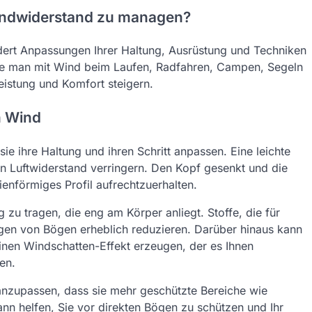
indwiderstand zu managen?
ert Anpassungen Ihrer Haltung, Ausrüstung und Techniken
 wie man mit Wind beim Laufen, Radfahren, Campen, Segeln
eistung und Komfort steigern.
n Wind
e ihre Haltung und ihren Schritt anpassen. Eine leichte
Luftwiderstand verringern. Den Kopf gesenkt und die
nienförmiges Profil aufrechtzuerhalten.
g zu tragen, die eng am Körper anliegt. Stoffe, die für
gen von Bögen erheblich reduzieren. Darüber hinaus kann
einen Windschatten-Effekt erzeugen, der es Ihnen
en.
 anzupassen, dass sie mehr geschützte Bereiche wie
 helfen, Sie vor direkten Bögen zu schützen und Ihr