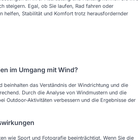
h steigern. Egal, ob Sie laufen, Rad fahren oder
 helfen, Stabilität und Komfort trotz herausfordernder
gien im Umgang mit Wind?
 beinhalten das Verständnis der Windrichtung und die
prechend. Durch die Analyse von Windmustern und die
bei Outdoor-Aktivitäten verbessern und die Ergebnisse der
uswirkungen
äten wie Sport und Fotografie beeinträchtigt. Wenn Sie die