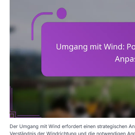
Der Umgang mit Wind erfordert einen strategischen An
Verständnis der Windrichtung und die notwendigen Anp